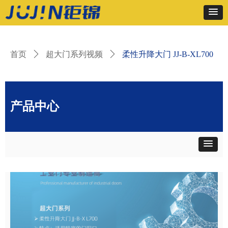
首页
ꄲ
超大门系列视频
ꄲ
柔性升降大门 JJ-B-XL700
产品中心