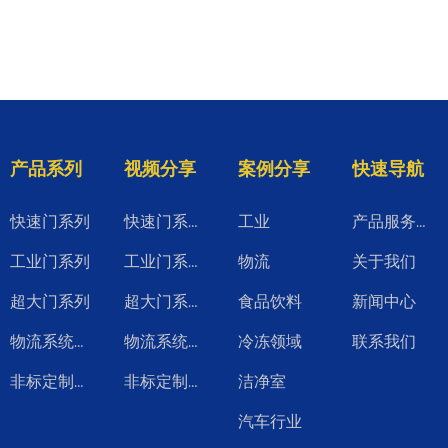
产品系列
视频分享
案例分享
快速导航
快速门系列
工业
快速门系列视频
产品服务升级
工业门系列
物流
关于我们
工业门系列视频
超大门系列
食品饮料
新闻中心
超大门系列视频
冷冻领域
联系我们
物流系统产品
物流系统系列视频
洁净室
非标定制系列
非标定制系列视频
汽车行业