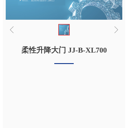
ꁆ
ꁇ
柔性升降大门 JJ-B-XL700