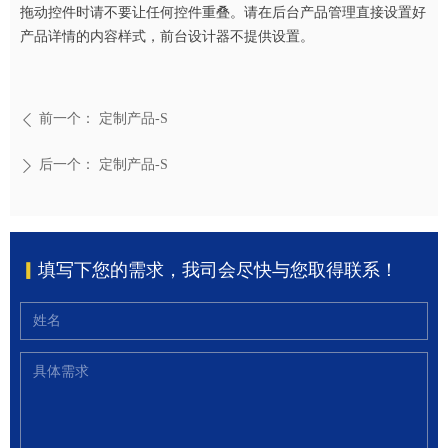
拖动控件时请不要让任何控件重叠。请在后台产品管理直接设置好
产品详情的内容样式，前台设计器不提供设置。
前一个：
定制产品-S
ꄴ
后一个：
定制产品-S
ꄲ
▎
填写下您的需求，我司会尽快与您取得联系！