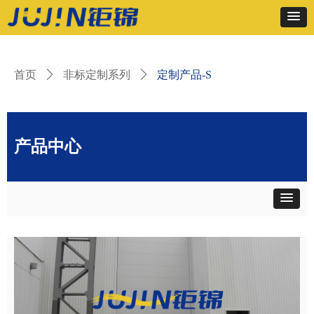
首页
ꄲ
非标定制系列
ꄲ
定制产品-S
产品中心