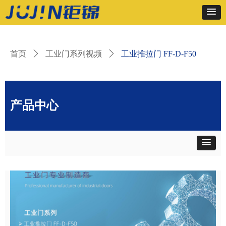
首页
ꄲ
工业门系列视频
ꄲ
工业推拉门 FF-D-F50
产品中心