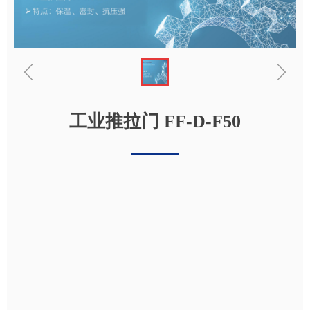
ꁆ
ꁇ
工业推拉门 FF-D-F50