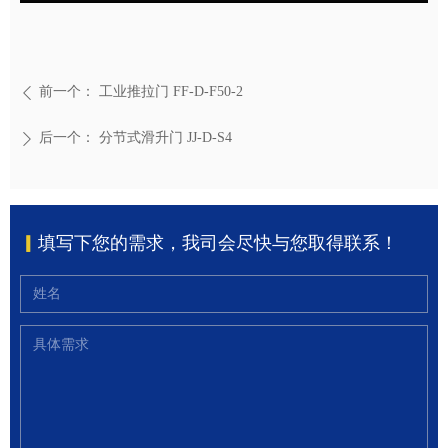
前一个：
工业推拉门 FF-D-F50-2
ꄴ
后一个：
分节式滑升门 JJ-D-S4
ꄲ
▎
填写下您的需求，我司会尽快与您取得联系！