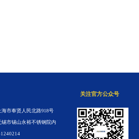
关注官方公众号
海市奉贤人民北路918号
无锡市锡山永裕不锈钢院内
1240214