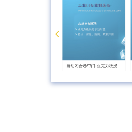
넳
自动闭合卷帘门-亚克力板浸泡
侧转式机库门JJ-B-XL900
推拉式机库门JJ-B-XL800
柔性升降大门JJ-B-XL700
工业推拉门 FF-D-F50-2
堆积式快速门 JJ-K-800
刚性快速门 JJ -K-3000
保温型快速门JJ-K-900
堆积式快速门JJ-K-800
分节式滑升门 JJ-D-S4
软性快速门 JJ-K-100S
工业推拉门 FF-D-F50
刚性快速门 JJ-K-2000
分节式滑升门JJ-D-S4
工业侧转门FF-D-F60
工业推拉门FF-D-F50
工业平开门FF-D-F40
工业折叠门FF-D-F30
工业卷帘门FF-D-F10
伸缩液压式装卸平台
机器防护门 JJ-K-450
软性快速门 JJ-K-300
软性快速门 JJ-K-300
机器防护门 JJ-K-450
软性快速门 JJ-K-300
软性快速门 JJ-K-100
装卸货系统配件
液压式装卸平台
充气式门封
海绵式门封
机械式门封
定制产品-S
定制产品-S
定制产品-S
装卸货间
自动闭合卷帘门-亚克力板浸泡
水池封盖
水池封盖