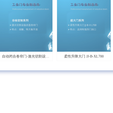
自动闭合卷帘门-激光切割设备
柔性升降大门 JJ-B-XL700
封盖