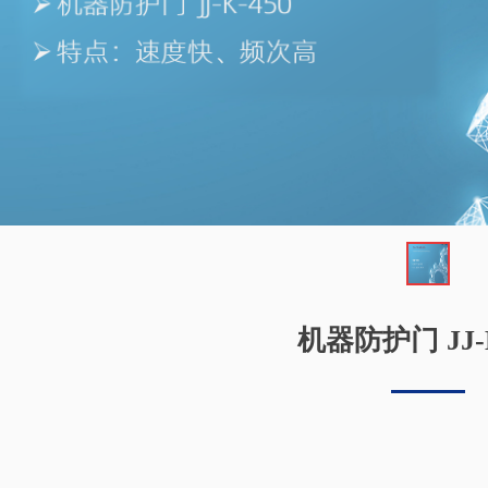
机器防护门 JJ-K