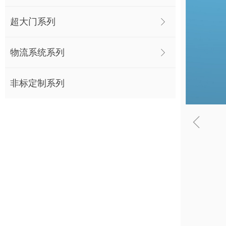
超大门系列
ꁕ
物流系统系列
ꁕ
非标定制系列
ꁆ