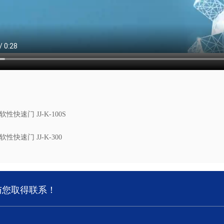
软性快速门 JJ-K-100S
软性快速门 JJ-K-300
与您取得联系！