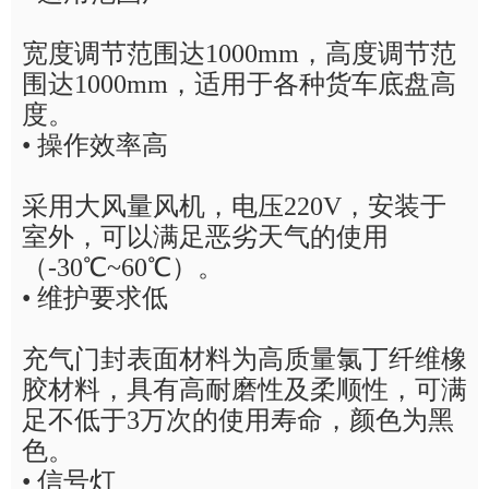
宽度调节范围达
1000mm
，高度调节范
围达
1000mm
，适用于各种货车底盘高
度。
•
操作效率高
采用大风量风机，电压
220V
，安装于
室外，可以满足恶劣天气的使用
（
-30℃~60℃
）。
•
维护要求低
充气门封表面材料为高质量氯丁纤维橡
胶材料，具有高耐磨性及柔顺性，可满
足不低于
3
万次的使用寿命，颜色为黑
色。
•
信号灯