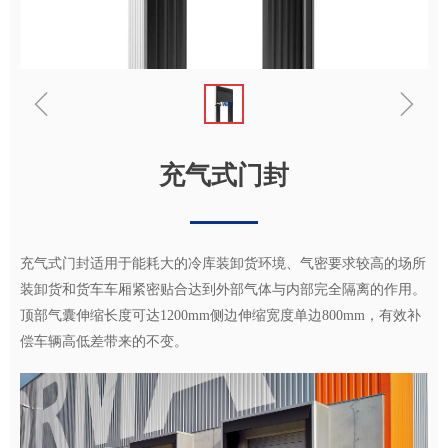
ꁆ
ꁇ
充气式门封
充气式门封适用于能耗大的冷库装卸货环境、气密要求较高的场所
装卸货和货车车厢紧密贴合达到外部气体与内部完全隔离的作用。
顶部气囊伸缩长度可达1200mm侧边伸缩宽度单边800mm，有效补
偿车辆高低差带来的不变。