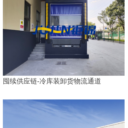
囤续供应链-冷库装卸货物流通道