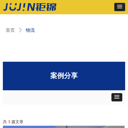
物流
首页
ꄲ
案例分享
共
3
篇文章